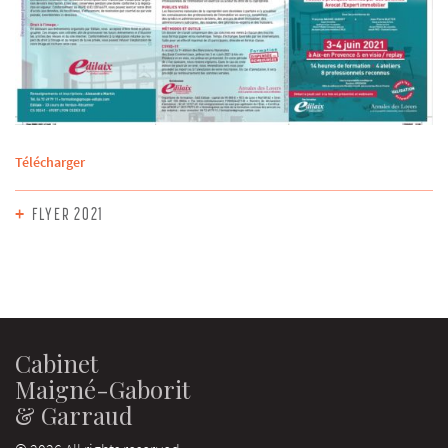
Télécharger
+
FLYER 2021
Cabinet
Maigné-Gaborit
& Garraud