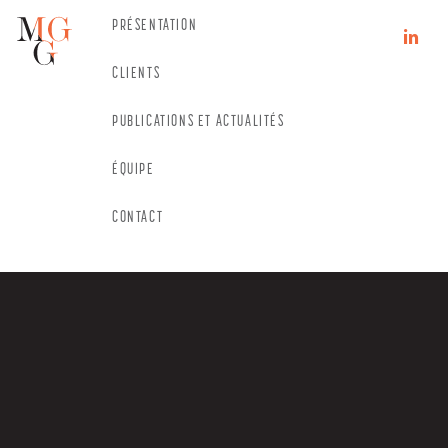
Skip
PRÉSENTATION
n
Naivation
CLIENTS
PUBLICATIONS ET ACTUALITÉS
ÉQUIPE
CONTACT